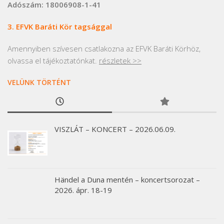
Adószám: 18006908-1-41
3. EFVK Baráti Kör tagsággal
Amennyiben szívesen csatlakozna az EFVK Baráti Körhöz,
olvassa el tájékoztatónkat.
részletek >>
VELÜNK TÖRTÉNT
VISZLÁT – KONCERT – 2026.06.09.
Händel a Duna mentén – koncertsorozat –
2026. ápr. 18-19