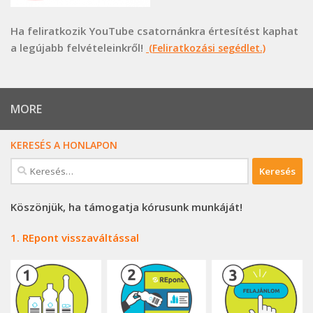
Ha feliratkozik YouTube csatornánkra értesítést kaphat
a legújabb felvételeinkről!
(Feliratkozási segédlet.)
MORE
KERESÉS A HONLAPON
Keresés:
Köszönjük, ha támogatja kórusunk munkáját!
1. REpont visszaváltással