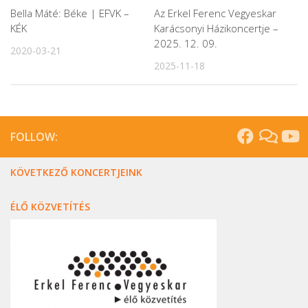
Bella Máté: Béke | EFVK –
Az Erkel Ferenc Vegyeskar
KÉK
Karácsonyi Házikoncertje –
2025. 12. 09.
2020-03-21
2025-11-18
FOLLOW:
KÖVETKEZŐ KONCERTJEINK
ÉLŐ KÖZVETÍTÉS