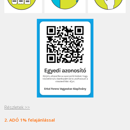
Részletek >>
2. ADÓ 1% felajánlással