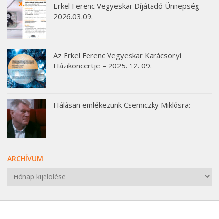
Erkel Ferenc Vegyeskar Díjátadó Ünnepség –
2026.03.09.
Az Erkel Ferenc Vegyeskar Karácsonyi
Házikoncertje – 2025. 12. 09.
Hálásan emlékezünk Csemiczky Miklósra:
ARCHÍVUM
Archívum