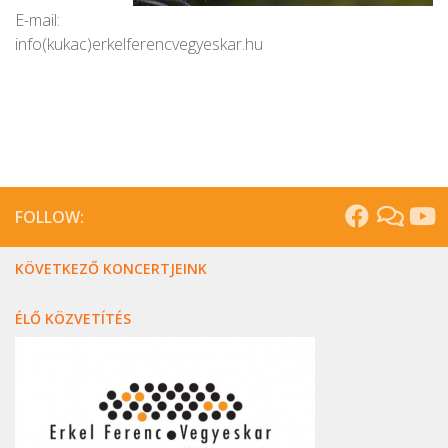
E-mail:
info(kukac)erkelferencvegyeskar.hu
FOLLOW:
KÖVETKEZŐ KONCERTJEINK
ÉLŐ KÖZVETÍTÉS