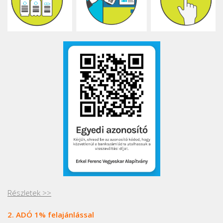
Részletek >>
2. ADÓ 1% felajánlással