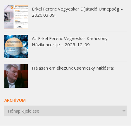
Erkel Ferenc Vegyeskar Díjátadó Ünnepség –
2026.03.09.
Az Erkel Ferenc Vegyeskar Karácsonyi
Házikoncertje – 2025. 12. 09.
Hálásan emlékezünk Csemiczky Miklósra:
ARCHÍVUM
Archívum