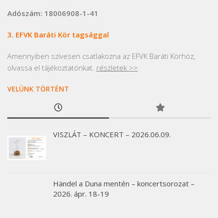
Adószám: 18006908-1-41
3. EFVK Baráti Kör tagsággal
Amennyiben szívesen csatlakozna az EFVK Baráti Körhöz,
olvassa el tájékoztatónkat.
részletek >>
VELÜNK TÖRTÉNT
VISZLÁT – KONCERT – 2026.06.09.
Händel a Duna mentén – koncertsorozat –
2026. ápr. 18-19