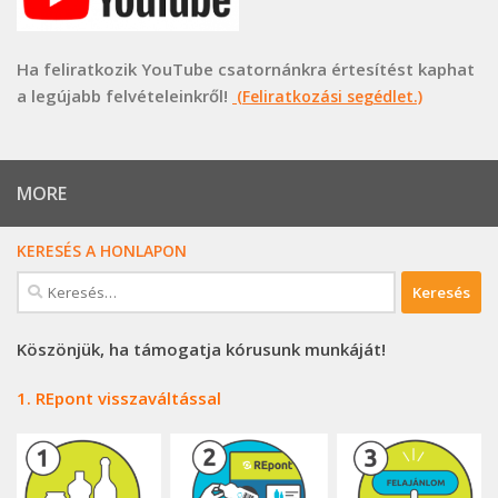
Ha feliratkozik YouTube csatornánkra értesítést kaphat
a legújabb felvételeinkről!
(Feliratkozási segédlet.)
MORE
KERESÉS A HONLAPON
Keresés:
Köszönjük, ha támogatja kórusunk munkáját!
1. REpont visszaváltással