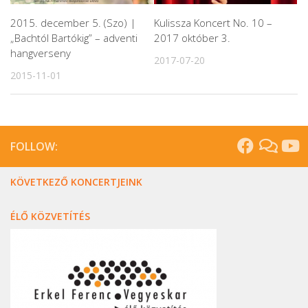
2015. december 5. (Szo) |
Kulissza Koncert No. 10 –
„Bachtól Bartókig” – adventi
2017 október 3.
hangverseny
2017-07-20
2015-11-01
FOLLOW:
KÖVETKEZŐ KONCERTJEINK
ÉLŐ KÖZVETÍTÉS