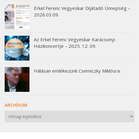
Erkel Ferenc Vegyeskar Díjátadó Ünnepség –
2026.03.09.
Az Erkel Ferenc Vegyeskar Karácsonyi
Házikoncertje – 2025. 12. 09.
Hálásan emlékezünk Csemiczky Miklósra:
ARCHÍVUM
Archívum