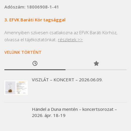
Adószám: 18006908-1-41
3. EFVK Baráti Kör tagsággal
Amennyiben szívesen csatlakozna az EFVK Baráti Körhöz,
olvassa el tájékoztatónkat.
részletek >>
VELÜNK TÖRTÉNT
VISZLÁT – KONCERT – 2026.06.09.
Händel a Duna mentén – koncertsorozat –
2026. ápr. 18-19