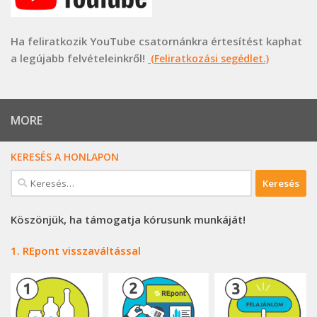
Ha feliratkozik YouTube csatornánkra értesítést kaphat
a legújabb felvételeinkről!
(Feliratkozási segédlet.)
MORE
KERESÉS A HONLAPON
Keresés:
Köszönjük, ha támogatja kórusunk munkáját!
1. REpont visszaváltással