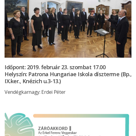
Időpont: 2019. február 23. szombat 17.00
Helyszín: Patrona Hungariae Iskola díszterme (Bp.,
IX.ker., Knézich u.3-13.)
Vendégkarnagy: Erdei Péter