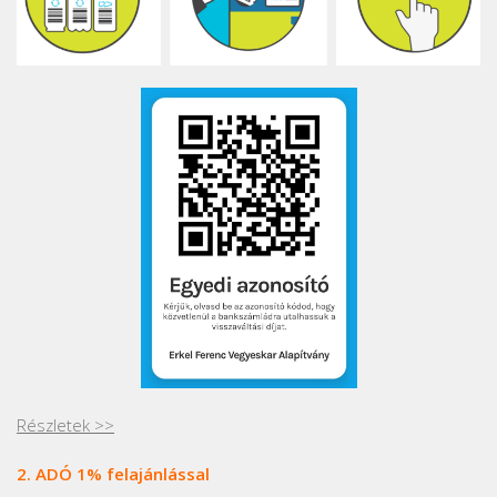
Részletek >>
2. ADÓ 1% felajánlással