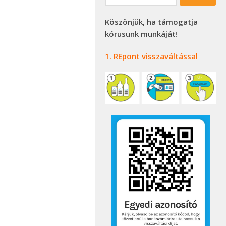
Köszönjük, ha támogatja
kórusunk munkáját!
1. REpont visszaváltással