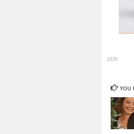
YOU M