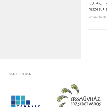
KÓTA-DÍJ 
részesült 
2024-10-28
TÁMOGATÓINK