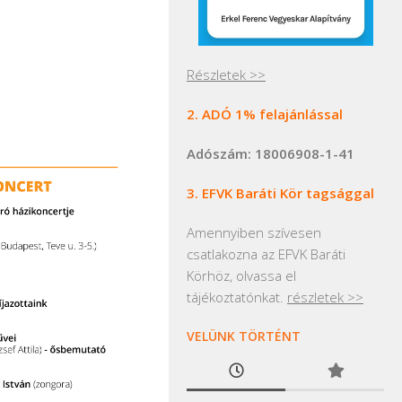
Részletek >>
2. ADÓ 1% felajánlással
Adószám: 18006908-1-41
3. EFVK Baráti Kör tagsággal
Amennyiben szívesen
csatlakozna az EFVK Baráti
Körhöz, olvassa el
tájékoztatónkat.
részletek >>
VELÜNK TÖRTÉNT