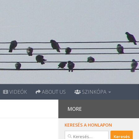
VIDEÓK
ABOUT US
SZINKÓPA
MORE
KERESÉS A HONLAPON
Keresés: