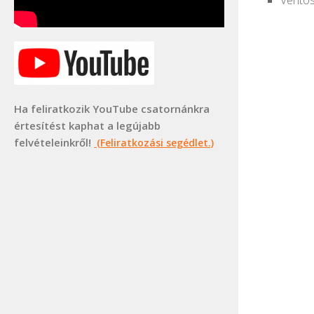
Ventos
Ha feliratkozik YouTube csatornánkra
értesítést kaphat a legújabb
felvételeinkről!
(Feliratkozási segédlet.)